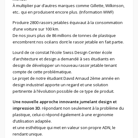
À multiplier par d’autres marques comme Gillette, Wilkinson,
etc.. qui en produisent encore plus. (Information WWF)
Produire 2800 rasoirs jetables équivaut à la consommation
d’une voiture sur 100 km.
De nos jours plus de 86 millions de tonnes de plastique
encombrent nos océans dont le rasoir jetable en fait partie.
Lourd de ce constat l’école Swiss Design Center école
d’architecture et design a demandé à ses étudiants en
design de développer un nouveau rasoir jetable tenant
compte de cette problématique.
Le projet de notre étudiant David Arnaud 2ème année en
design industriel apporte un regard et une solution
pertinente à l’évolution possible de ce type de produit.
Une nouvelle approche innovante jumelant design et
impression 3D
. répondant non seulement à la problème du
plastique, celui-ci répond également à une ergonomie
d’utilisation adaptée.
et une esthétique qui met en valeur son propre ADN, le
rendant unique.