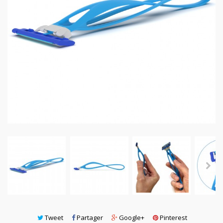
Tweet
Partager
Google+
Pinterest